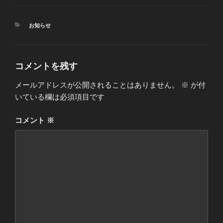
カ
お知らせ
テ
ゴ
リ
ー
コメントを残す
メールアドレスが公開されることはありません。
※
が付
いている欄は必須項目です
コメント
※