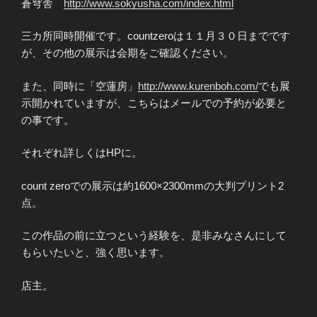
蒼穹舎
http://www.sokyusha.com/index.html
三カ所同時開催です。countzeroは１１月３０日までです
が、その他の展示は会期をご確認ください。
また、同時に「空蓮房」
http://www.kurenboh.com/
でも展
示開かれていますが、こちらはメールでの予約が必要と
の事です。
それぞれ詳しくはHPに。
count zeroでの展示は約1600×2300mmの大判プリント2
点。
この作品の前に立つという経験を、是非みなさんにして
もらいたいと、強く思います。
店主。