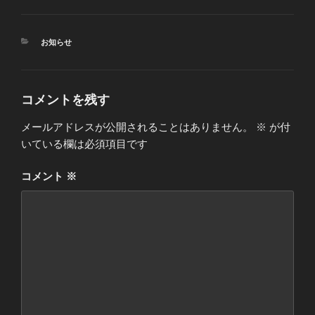
カ
お知らせ
テ
ゴ
リ
ー
コメントを残す
メールアドレスが公開されることはありません。
※
が付
いている欄は必須項目です
コメント
※