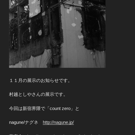
１１月の展示のお知らせです。
村越としやさんの展示です。
今回は新宿界隈で「count zero」と
nagune/ナグネ
http://nagune.jp/