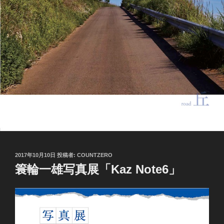
投
2017年10月10日
投稿者:
COUNTZERO
稿
簑輪一雄写真展「Kaz Note6」
日: