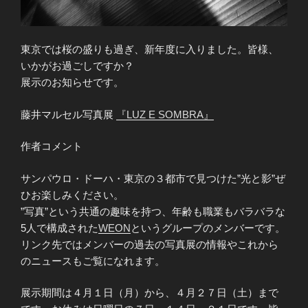
東京では桜の盛りも過ぎ、新年度に入りました。皆様、
いかがお過ごしですか？
展示のお知らせです。
藤井マルセル写真展
『LUZ E SOMBRA』
作者コメント
サンパウロ・ドーハ・東京の３都市で見つけた”光と影”ぜ
ひお楽しみください。
”写真”という共通の趣味を持つ、年齢も職業もバラバラな
5人で構成された
WEON
というグループのメンバーです。
リンク先ではメンバーの過去の写真展の情報やこれから
のニュースもご覧になれます。
展示期間は４月１日（月）から、４月２７日（土）まで